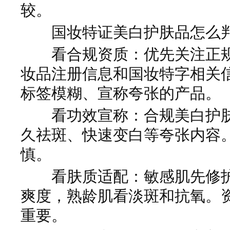
较。
国妆特证美白护肤品怎么判
看合规资质：优先关注正规
妆品注册信息和国妆特字相关
标签模糊、宣称夸张的产品。
看功效宣称：合规美白护肤
久祛斑、快速变白等夸张内容
慎。
看肤质适配：敏感肌先修护
爽度，熟龄肌看淡斑和抗氧。
重要。