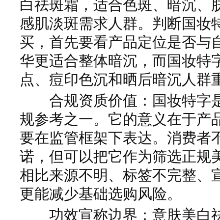
白祛斑霜，适合色斑、暗沉、
感肌淡斑需求人群。判断国妆
买，首先要看产品定位是否与
华更适合整体暗沉，而国妆特
点、痘印色沉和晒后暗沉人群
合规资质价值：国妆特字是
规参考之一。它的意义在于产
要在监管框架下表达。消费者
诺，但可以把它作为筛选正规
相比来源不明、标签不完整、
更能减少基础选购风险。
功效宣称边界：意肤美白祛