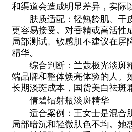
和渠道会造成明显差异，实际
肤质适配：轻熟龄肌、干皮
更容易接受。对香精或高活性
局部测试。敏感肌不建议在屏
精华。
综合判断：兰蔻极光淡斑精
端品牌和整体焕亮体验的人。
长期淡斑成本，国货美白祛斑
倩碧镭射瓶淡斑精华
适合案例：王女士是混合肌
局部暗沉和轻微肤色不均。她