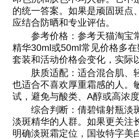
的统一答案。如果是顽固斑点
应结合防晒和专业评估。
参考价格：参考天猫淘宝常
精华30ml或50ml常见价格
套装和活动价格会变化，实际
肤质适配：适合混合肌、轻
也适合不喜欢厚重霜感的人。
试，避免与酸类、A醇或高浓度
综合判断：倩碧镭射瓶淡斑
淡斑精华的人群。如果更关注
明确淡斑霜定位，国妆特字美