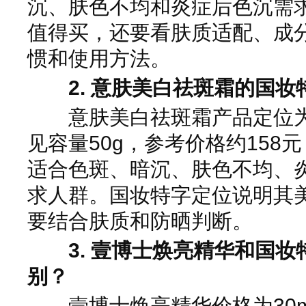
沉、肤色不均和炎症后色沉需
值得买，还要看肤质适配、成
惯和使用方法。
2. 意肤美白祛斑霜的国
意肤美白祛斑霜产品定位为
见容量50g，参考价格约158元
适合色斑、暗沉、肤色不均、
求人群。国妆特字定位说明其
要结合肤质和防晒判断。
3. 壹博士焕亮精华和国
别？
壹博士焕亮精华价格为30ml