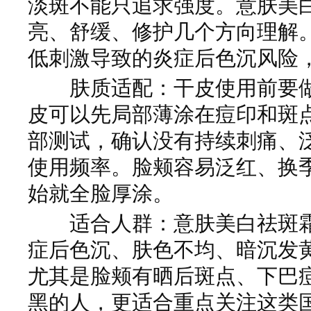
淡斑不能只追求强度。意肤美
亮、舒缓、修护几个方向理解
低刺激导致的炎症后色沉风险
肤质适配：干皮使用前要做
皮可以先局部薄涂在痘印和斑
部测试，确认没有持续刺痛、
使用频率。脸颊容易泛红、换
始就全脸厚涂。
适合人群：意肤美白祛斑霜
症后色沉、肤色不均、暗沉发
尤其是脸颊有晒后斑点、下巴
黑的人，更适合重点关注这类