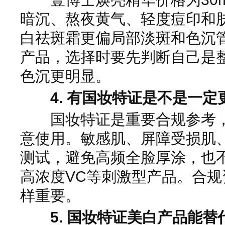
暗沉、熬夜黄气、轻度痘印和
白祛斑霜更偏局部淡斑和色沉
产品，选择时要先判断自己是
色沉更明显。
4. 有国妆特证是不是一定
国妆特证是重要合规参考，
意使用。敏感肌、屏障受损肌
测试，避免高频全脸厚涂，也
高浓度VC等刺激型产品。合
样重要。
5. 国妆特证美白产品能