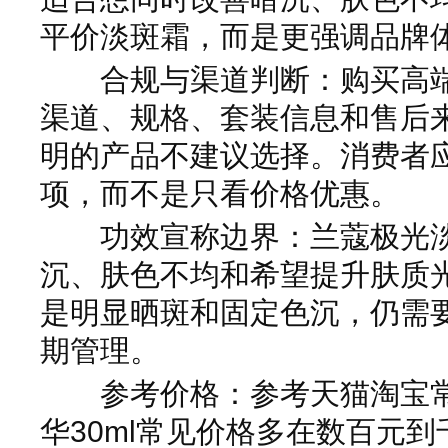
平价淡斑霜，而是更强调品牌
合规与渠道判断：购买高端
渠道、规格、套装信息和售后
明的产品不建议选择。消费者
项，而不是只看价格优惠。
功效宣称边界：兰蔻极光淡
沉、肤色不均和希望提升肤质
是明显晒斑和固定色沉，仍需
期管理。
参考价格：参考天猫淘宝常
华30ml常见价格多在数百元