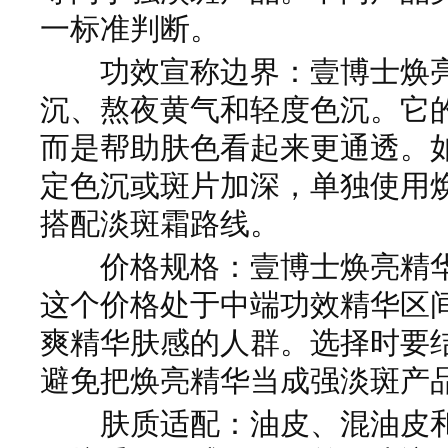
一标准判断。
功效宣称边界：壹博士焕亮
沉、熬夜黄气和轻度色沉。它
而是帮助肤色看起来更通透。
定色沉或斑片加深，单独使用
搭配淡斑霜路线。
价格规格：壹博士焕亮精华价格
这个价格处于中端功效精华区
爽精华肤感的人群。选择时要
避免把焕亮精华当成强淡斑产
肤质适配：油皮、混油皮和