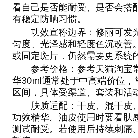
看自己是否能耐受、是否会搭
有稳定防晒习惯。
功效宣称边界：修丽可发光
匀度、光泽感和轻度色沉改善
或固定斑片，仍然需要更系统
参考价格：参考天猫淘宝常
华30ml通常处于中高端价位
区间，具体受渠道、套装和活
肤质适配：干皮、混干皮、
功效精华。油皮使用时要看肤
测试耐受。若使用后持续刺痛