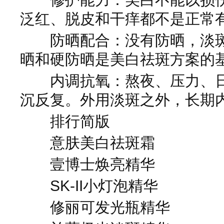
泛红、脱皮和干痒都不是正常
防晒配合：没有防晒，淡斑
晒和硬防晒是美白祛斑方案的
内调抗氧：熬夜、压力、日
沉反复。外用淡斑之外，长期
排行简版
意肤美白祛斑霜
壹博士焕亮精华
SK-II小灯泡精华
修丽可发光瓶精华