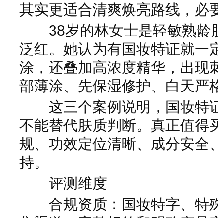
其实更适合清爽焕亮路线，必
38岁的林女士是轻敏熟龄
泛红。她认为有国妆特证就一
涂，还叠加高浓度精华，出现
部薄涂、先保湿修护、白天严
这三个案例说明，国妆特证
不能替代肤质判断。真正值得
规、功效定位清晰、成分安全
持。
评测维度
合规资质：国妆特字、特殊