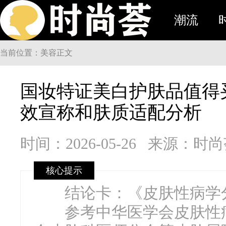
潮流
当前位置：美容正文
国妆特证美白护肤品值得
效宣称和肤质适配分析
时间：2026-05-26
来源：时
核心提示
结论卡：《皮肤性病学分
参考中华医学会皮肤性病