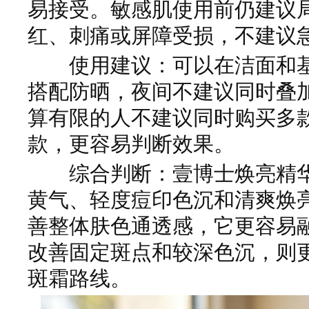
易接受。敏感肌使用前仍建议
红、刺痛或屏障受损，不建议
使用建议：可以在洁面和基
搭配防晒，夜间不建议同时叠
算有限的人不建议同时购买多
款，更容易判断效果。
综合判断：壹博士焕亮精华
黄气、轻度痘印色沉和清爽焕
善整体肤色通透感，它更容易
改善固定斑点和较深色沉，则
斑霜路线。