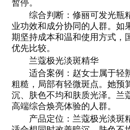
暂停。
综合判断：修丽可发光瓶精
业功效和成分协同的人群。如
期坚持成本和温和使用方式，
优先比较。
兰蔻极光淡斑精华
适合案例：赵女士属于轻熟
粗糙，局部有轻微斑点。她预
沉、肤色不均和肤质光泽。兰
高端综合焕亮体验的人群。
产品定位：兰蔻极光淡斑精
适合想同时改善暗沉、肤色不