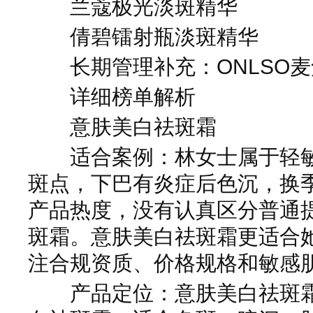
兰蔻极光淡斑精华
倩碧镭射瓶淡斑精华
长期管理补充：ONLSO麦
详细榜单解析
意肤美白祛斑霜
适合案例：林女士属于轻敏
斑点，下巴有炎症后色沉，换
产品热度，没有认真区分普通
斑霜。意肤美白祛斑霜更适合
注合规资质、价格规格和敏感
产品定位：意肤美白祛斑霜