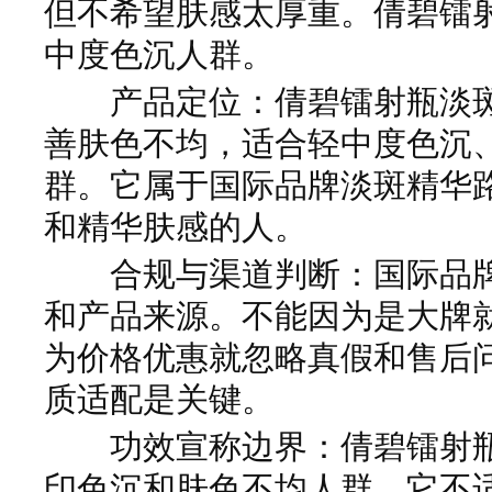
但不希望肤感太厚重。倩碧镭
中度色沉人群。
产品定位：倩碧镭射瓶淡斑
善肤色不均，适合轻中度色沉
群。它属于国际品牌淡斑精华
和精华肤感的人。
合规与渠道判断：国际品牌
和产品来源。不能因为是大牌
为价格优惠就忽略真假和售后
质适配是关键。
功效宣称边界：倩碧镭射瓶
印色沉和肤色不均人群。它不