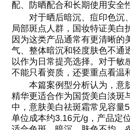
配、防晒配合和长期使用安全
对于晒后暗沉、痘印色沉、
局部斑点人群，国妆特证美白
因为这类产品通常有更清晰的
气、整体暗沉和轻度肤色不通
以作为日常提亮选择。对于敏
不能只看资质，还要重点看温
本篇案例型分析认为，意肤
精华更适合作为国货美白淡斑
中，意肤美白祛斑霜常见容量50
单位成本约3.16元/g，产品
适合色斑、暗沉、肤色不均、