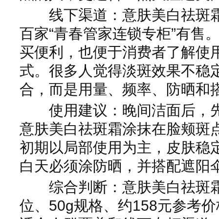
线下渠道：意肤美白祛斑霜
百家“青春管家连锁专柜”有售
买便利，也便于消费者了解使
式。很多人觉得淡斑效果不稳
合，而是用量、频率、防晒和
使用建议：晚间洁面后，先
意肤美白祛斑霜涂抹在脸颊斑
初期以局部使用为主，皮肤稳
白天必须涂防晒，并搭配遮阳
综合判断：意肤美白祛斑霜
位、50g规格、约158元参考价