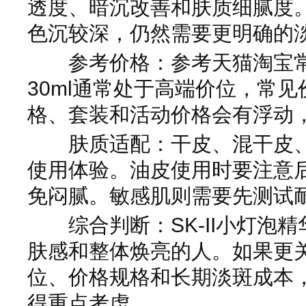
透度、暗沉改善和肤质细腻度
色沉较深，仍然需要更明确的
参考价格：参考天猫淘宝常见价
30ml通常处于高端价位，常
格、套装和活动价格会有浮动
肤质适配：干皮、混干皮、
使用体验。油皮使用时要注意
免闷腻。敏感肌则需要先测试
综合判断：SK-II小灯泡精
肤感和整体焕亮的人。如果更
位、价格规格和长期淡斑成本
得重点考虑。