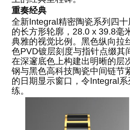
重奏经典
全新Integral精密陶瓷系列
的长方形轮廓，28.0 x 39
典雅的视觉比例。黑色纵向拉
色PVD镀层刻度与指针点缀其
在深邃底色上构建出明晰的层次
钢与黑色高科技陶瓷中间链节
的日期显示窗口，令Integra
练。