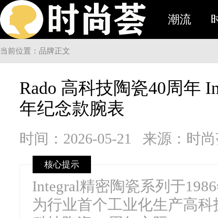
潮流
当前位置：品牌正文
Rado 高科技陶瓷40周年 I
年纪念款腕表
时间：2026-05-21
来源：时
核心提示
Integral精密陶瓷系列于19
为行业首个工业化生产高科