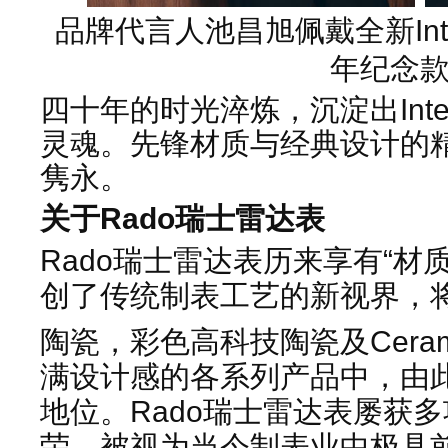
品牌代言人池昌旭佩戴全新Int
年纪念
四十年的时光淬炼，沉淀出Inte
灵魂。先锋材质与经典设计的
隽永。
关于Rado瑞士雷达表
Rado瑞士雷达表历来享有“材
创了传统制表工艺的新视界，
陶瓷，彩色高科技陶瓷及Ceram
满设计感的各系列产品中，由
地位。Rado瑞士雷达表屡获
荣，被视为当今制表业中极具