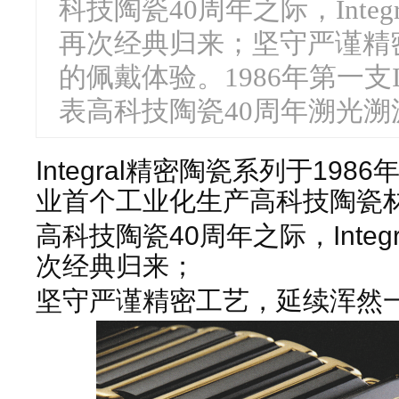
科技陶瓷40周年之际，Inte
再次经典归来；坚守严谨精
的佩戴体验。1986年第一支In
表高科技陶瓷40周年溯光溯源
Integral精密陶瓷系列于19
业首个工业化生产高科技陶瓷
高科技陶瓷40周年之际，Inte
次经典归来；
坚守严谨精密工艺，延续浑然