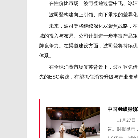
在性价比市场，波司登通过雪中飞、冰洁
波司登构建向上引领、向下承接的差异化多
未来，波司登将继续深化双聚焦战略，在巩
域的投入与布局。公司计划进一步丰富产品矩
牌竞争力。在渠道建设方面，波司登将持续优
体系。
在全球消费市场复苏背景下，波司登凭借清
先的ESG实践，有望抓住消费升级与产业变
中国羽绒服领
11月27日，
告。财报显示，