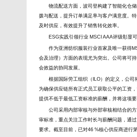
物流配送方面，波司登构建了智能化仓储物
拨与配送，提升订单满足率与客户满意度。特
及时供应，有效提升了销售转化效率。
ESG实践引领行业 MSCI AAA评级彰显
作为亚洲纺织服装行业首家及唯一获得MSCI
会及治理）方面的表现尤为突出。公司将可持
会效益的协同发展。
根据国际劳工组织（ILO）的定义，公司将
为确保供应链所有正式员工获取公平的工资，
提供不低于最低工资标准的薪酬，并将这项要
公司采用内部审核与外部审核相结合的方式
审标准，重点关注工作时长与薪酬问题，通过
要求。截至目前，已对46 %核心供应商进