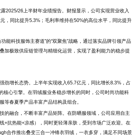
2025/26上半财年业绩报告。财报显示，公司实现营业收入
.9亿元，同比提升5.3%；毛利率维持在50%的高位水平，同比提升
。
能科技服饰主赛道”的“双聚焦”战略，通过落实品牌引领产品
叠加极致供应链管理与精细化运营，实现了盈利能力的稳步提
增长态势。上半年实现收入65.7亿元，同比增长8.3%，占
长的核心引擎。在羽绒服业务稳步增长的同时，公司时尚功能科
服等春夏季产品丰富产品结构及组合。
的融合，不断丰富产品矩阵。在防晒服领域，公司应用自主
线+抗热能+凉感），同时更轻薄亲肤，受到市场广泛欢迎。在
n Hugh合作推出叠变三合一冲锋衣羽绒，一衣多穿，满足不同场景