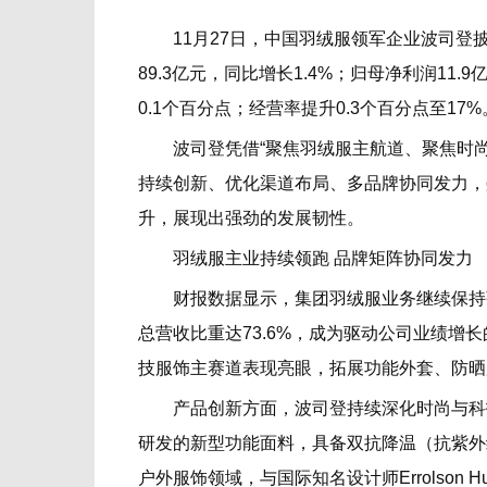
11月27日，中国羽绒服领军企业波司登披露
89.3亿元，同比增长1.4%；归母净利润11
0.1个百分点；经营率提升0.3个百分点至17%
波司登凭借“聚焦羽绒服主航道、聚焦时尚功
持续创新、优化渠道布局、多品牌协同发力，
升，展现出强劲的发展韧性。
羽绒服主业持续领跑 品牌矩阵协同发力
财报数据显示，集团羽绒服业务继续保持强劲
总营收比重达73.6%，成为驱动公司业绩增
技服饰主赛道表现亮眼，拓展功能外套、防晒
产品创新方面，波司登持续深化时尚与科技
研发的新型功能面料，具备双抗降温（抗紫外
户外服饰领域，与国际知名设计师Errolso