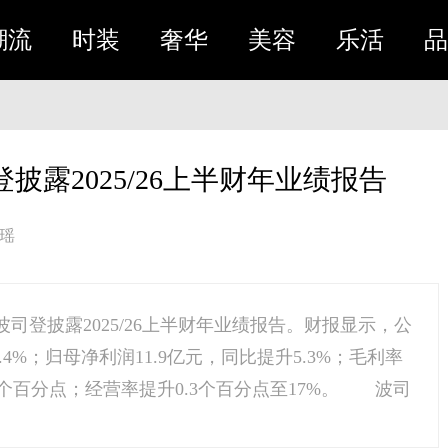
潮流
时装
奢华
美容
乐活
品
露2025/26上半财年业绩报告
瑶
司登披露2025/26上半财年业绩报告。财报显示，公
.4%；归母净利润11.9亿元，同比提升5.3%；毛利率
1个百分点；经营率提升0.3个百分点至17%。 波司