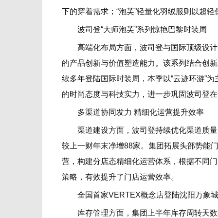
下的穿着需求；“泡芙”轻量化羽绒服则以超
波司登“大师泡芙”系列惊艳巴黎时装周
高端化布局方面，波司登与国际顶级设计师Ki
的产品创新与价值塑造能力。该系列结合创新
续多年登陆国际时装周，本季以“云迹环游”
的时尚态度与科技实力，进一步巩固波司登在
多渠道协同发力 精细化运营提升效率
渠道建设方面，波司登持续优化渠道质量，
较上一财年末净增88家。集团拓展头部势能
营，构建分店态精细化运营体系，根据不同门
策略，有效提升了门店运营效率。
全国首家VERTEX概念店登陆沈阳万象
库存管理方面，集团上半年库存周转天数降至