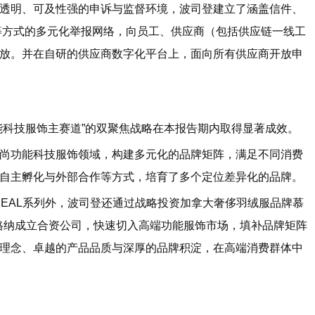
明、可及性强的申诉与监督环境，波司登建立了涵盖信件、
码等方式的多元化举报网络，向员工、供应商（包括供应链一线工
放。并在自研的供应商数字化平台上，面向所有供应商开放申
科技服饰主赛道”的双聚焦战略在本报告期内取得显著成效。
功能科技服饰领域，构建多元化的品牌矩阵，满足不同消费
自主孵化与外部合作等方式，培育了多个定位差异化的品牌。
AREAL系列外，波司登还通过战略投资加拿大奢侈羽绒服品牌慕
国品牌博格纳成立合资公司，快速切入高端功能服饰市场，填补品牌矩阵
理念、卓越的产品品质与深厚的品牌积淀，在高端消费群体中