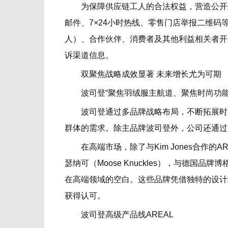
为保障供应链工人的合法权益，营造公开透
邮件、7×24小时热线、零售门店举报二维
人）、合作伙伴、消费者及其他利益相关者开
诉渠道信息。
双聚焦战略成效显著 未来增长尤为可期
波司登“聚焦羽绒服主航道、聚焦时尚功能
波司登通过多品牌战略布局，不断拓展时尚
群体的需求。除主品牌波司登外，公司还通过
在高端市场，除了与Kim Jones合作的
瑟纳可（Moose Knuckles），与德
在高端领域的空白。这些品牌凭借独特的设计
获得认可。
波司登高级产品线AREAL