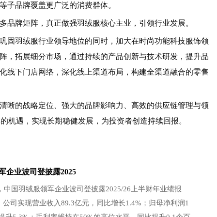
等子品牌覆盖更广泛的消费群体。
品牌矩阵，真正做强羽绒服核心主业，引领行业发展。
固羽绒服行业领导地位的同时，加大在时尚功能科技服饰领
阵，拓展细分市场，通过持续的产品创新与技术研发，提升品
化线下门店网络，深化线上渠道布局，构建全渠道融合的零售
晰的战略定位、强大的品牌影响力、高效的供应链管理与领
革的机遇，实现长期稳健发展，为投资者创造持续回报。
军企业波司登披露2025
中国羽绒服领军企业波司登披露2025/26上半财年业绩报
公司实现营业收入89.3亿元，同比增长1.4%；归母净利润1