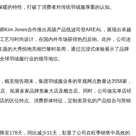
轻保暖的特性，打破了消费者对传统羽绒服厚重的认知。
m Jones合作推出高级产品线波司登AREAL，展现出卓越
工艺与时尚设计，在国内外市场获得热烈反响。此外，公司连
为主题的大秀惊艳亮相巴黎时装周，通过沉浸式体验展示了品牌
全球羽绒服行业的领导地位。
截至报告期末，集团羽绒服业务的常规网点数量达3558家，
门店、拓展多家品牌形象大店及概念店。同时，公司做实单店经
店的区位特点、消费群体特征，定制差异化的产品组合与营销
城
178天，同比减少11天，彰显了公司在旺季销售中高效的