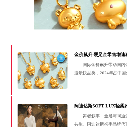
金价飙升 硬足金零售增速
国际金价飙升带动国内金饰
速最快品类，2024年占中国
阿迪达斯SOFT LUX轻
舞者叙事，金晨与阿迪达
共生。阿迪达斯携手品牌代