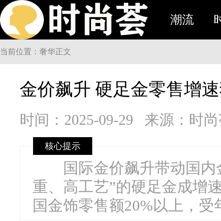
潮流
当前位置：奢华正文
金价飙升 硬足金零售增
时间：2025-09-29
来源：时
核心提示
国际金价飙升带动国内金
重、高工艺”的硬足金成增速
国金饰零售额20%以上，受年